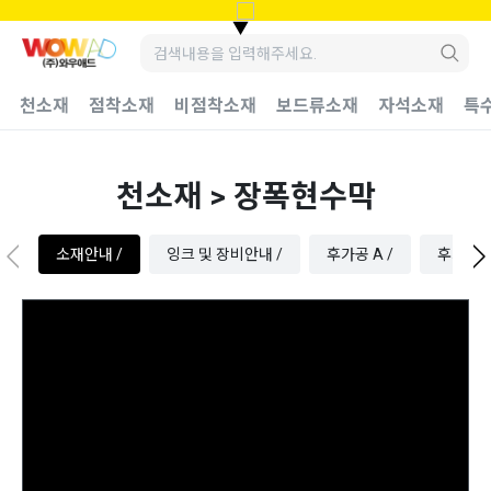
▼
천소재
점착소재
비점착소재
보드류소재
자석소재
특
천소재 > 장폭현수막
소재안내 /
잉크 및 장비안내 /
후가공 A /
후가공 B