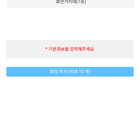
휴먼거치대(1종)
* 기본정보를 입력해주세요.
파일 추가 (최대 10 개)