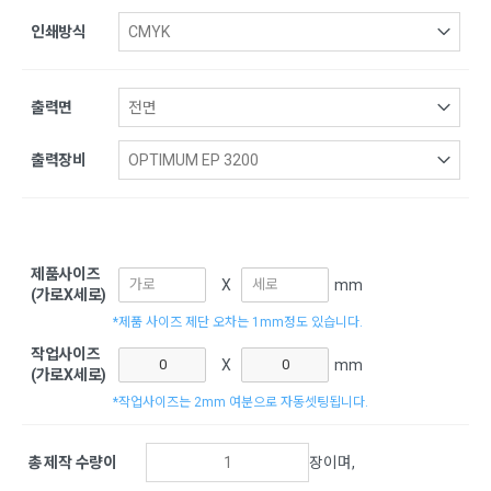
인쇄방식
출력면
출력장비
제품사이즈
X
mm
(가로X세로)
*제품 사이즈 제단 오차는 1mm정도 있습니다.
작업사이즈
X
mm
(가로X세로)
*작업사이즈는 2mm 여분으로 자동셋팅됩니다.
총 제작 수량이
장이며,