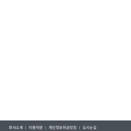
회사소개
이용약관
개인정보취급방침
오시는길