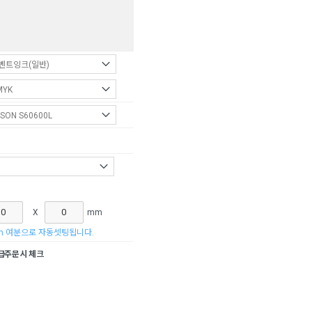
X
mm
m 여분으로 자동셋팅됩니다.
주문시 체크