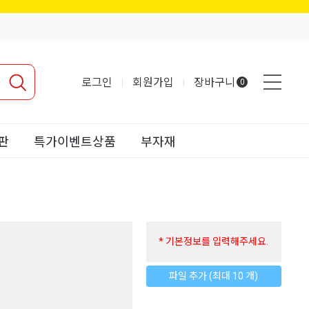
로그인
회원가입
장바구니
0
판
특가이벤트상품
부자재
* 기본정보를 입력해주세요.
파일 추가 (최대 10 개)