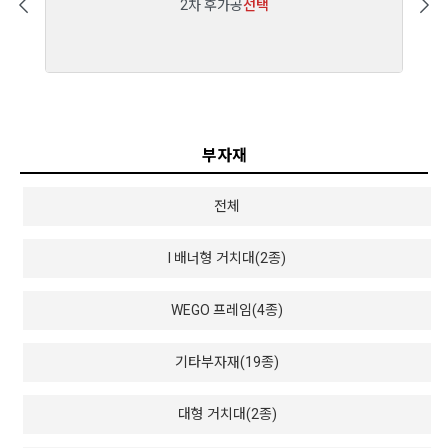
2차 후가공
선택
부자재
전체
I 배너형 거치대(2종)
WEGO 프레임(4종)
기타부자재(19종)
대형 거치대(2종)