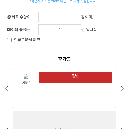
*작업사이즈는 2mm 여분으로 자동셋팅됩니다.
총 제작 수량이
장이며,
데이터 종류는
건 입니다.
긴급주문시 체크
후가공
일반
재단