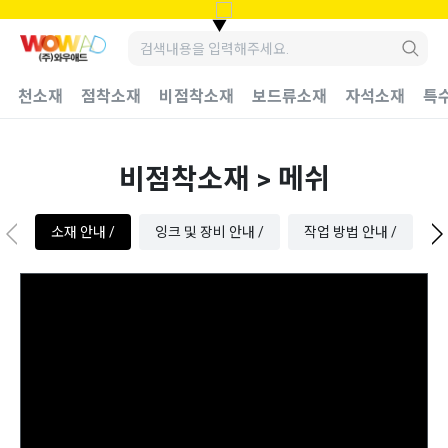
▼
천소재
점착소재
비점착소재
보드류소재
자석소재
특
비점착소재 > 메쉬
소재 안내 /
잉크 및 장비 안내 /
작업 방법 안내 /
수