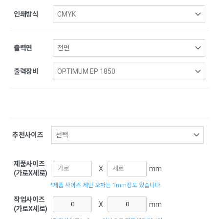
인쇄방식
출력면
출력장비
추천사이즈
제품사이즈
X
mm
(가로X세로)
*제품 사이즈 제단 오차는 1mm정도 있습니다.
작업사이즈
X
mm
(가로X세로)