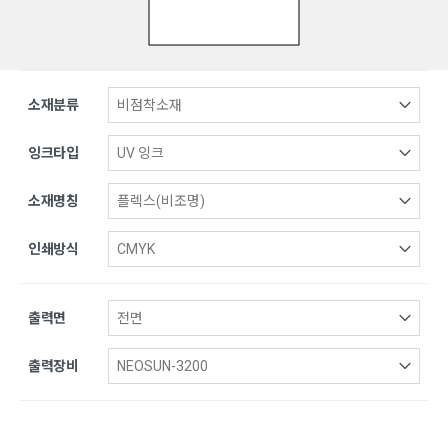
소재분류
잉크타입
소재명칭
인쇄방식
출력면
출력장비