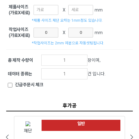
제품사이즈
X
mm
(가로X세로)
*제품 사이즈 제단 오차는 1mm정도 있습니다.
작업사이즈
X
mm
(가로X세로)
*작업사이즈는 2mm 여분으로 자동셋팅됩니다.
총 제작 수량이
장이며,
데이터 종류는
건 입니다.
긴급주문시 체크
후가공
일반
재단