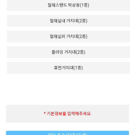
철재스탠드 탁상용(1종)
철재실내 거치대(2종)
철재실외 거치대(2종)
플라잉 거치대(2종)
휴먼거치대(1종)
* 기본정보를 입력해주세요.