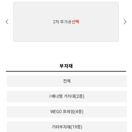
2차 후가공
선택
부자재
전체
I 배너형 거치대(2종)
WEGO 프레임(4종)
기타부자재(19종)