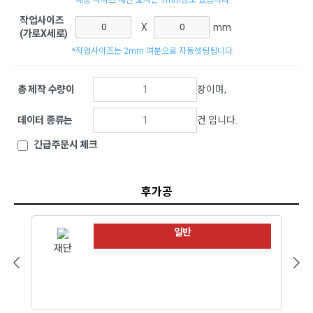
*제품 사이즈 제단 오차는 1mm정도 있습니다.
작업사이즈
X
mm
(가로X세로)
*작업사이즈는 2mm 여분으로 자동셋팅됩니다.
총 제작 수량이
장이며,
데이터 종류는
건 입니다.
긴급주문시 체크
후가공
일반
재단