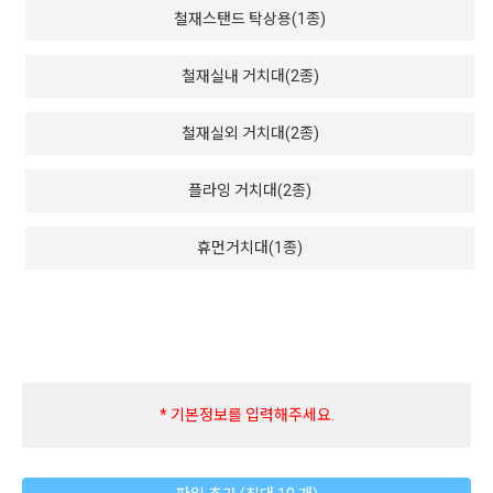
철재스탠드 탁상용(1종)
철재실내 거치대(2종)
철재실외 거치대(2종)
플라잉 거치대(2종)
휴먼거치대(1종)
* 기본정보를 입력해주세요.