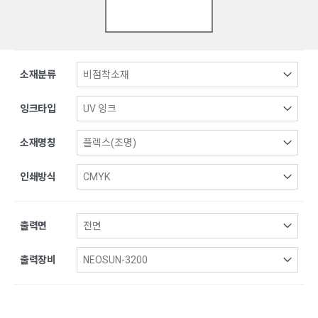
소재분류
잉크타입
소재명칭
인쇄방식
출력면
출력장비