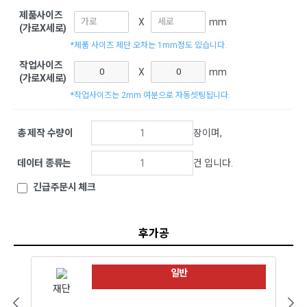
제품사이즈
X
mm
(가로X세로)
*제품 사이즈 제단 오차는 1mm정도 있습니다.
작업사이즈
X
mm
(가로X세로)
*작업사이즈는 2mm 여분으로 자동셋팅됩니다.
총 제작 수량이
장이며,
데이터 종류는
건 입니다.
긴급주문시 체크
후가공
일반
재단