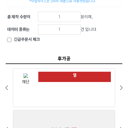
*작업사이즈는 2mm 여분으로 자동셋팅됩니다.
총 제작 수량이
장이며,
데이터 종류는
건 입니다.
긴급주문시 체크
후가공
열
재단