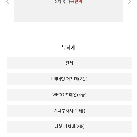
2차 후가공
선택
부자재
전체
I 배너형 거치대(2종)
WEGO 프레임(4종)
기타부자재(19종)
대형 거치대(2종)