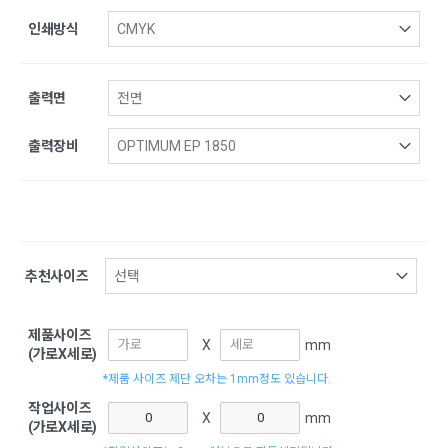
인쇄방식
출력면
출력장비
추천사이즈
제품사이즈
X
mm
(가로X세로)
*제품 사이즈 제단 오차는 1mm정도 있습니다.
작업사이즈
X
mm
(가로X세로)