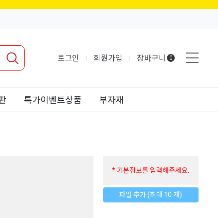
로그인
회원가입
장바구니
0
판
특가이벤트상품
부자재
* 기본정보를 입력해주세요.
파일 추가 (최대 10 개)