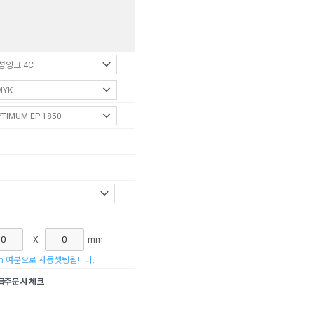
X
mm
m 여분으로 자동셋팅됩니다.
주문시 체크